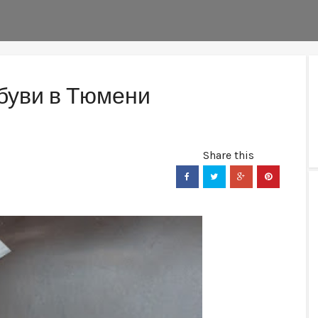
буви в Тюмени